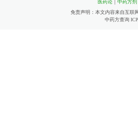
医药论
｜
中药方剂
免责声明：本文内容来自互联
中药方查询 IC