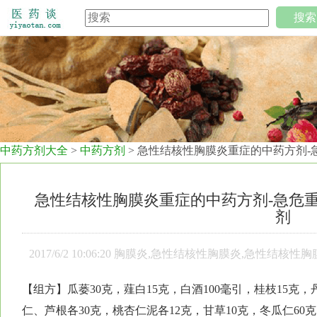
搜索
中药方剂大全
>
中药方剂
> 急性结核性胸膜炎重症的中药方剂
急性结核性胸膜炎重症的中药方剂-急危重
剂
2017/6/2 10:06:20 胸膜炎,急性结核性胸膜炎,急
【组方】瓜蒌30克，薤白15克，白酒100毫引，桂枝15克，
仁、芦根各30克，桃杏仁泥各12克，甘草10克，冬瓜仁60克