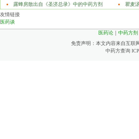
露蜂房散出自《圣济总录》中的中药方剂
瞿麦
友情链接
医药谈
医药论
｜
中药方剂
免责声明：本文内容来自互联
中药方查询 IC