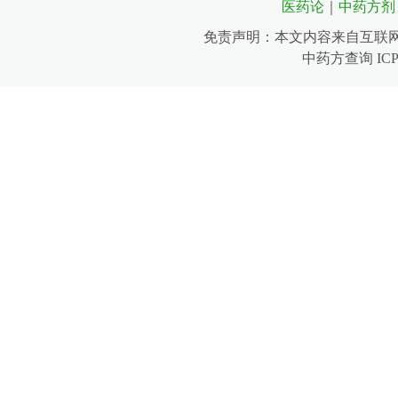
医药论
｜
中药方剂
免责声明：本文内容来自互联
中药方查询 IC