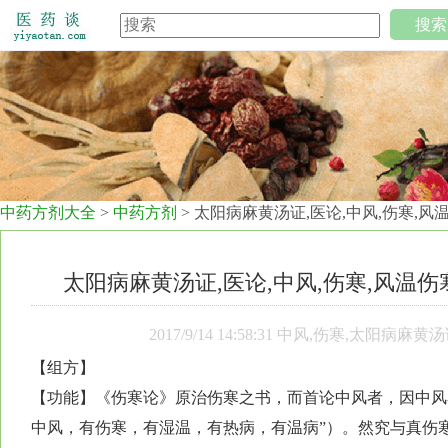
搜索
中药方剂大全
>
中药方剂
> 太阳病麻黄汤证,医论,中风,伤寒,
太阳病麻黄汤证,医论,中风,伤寒,风温
2017/9/14 14:58:31 中风,伤寒,太
【组方】
【功能】《伤寒论》原治伤寒之书，而首论中风者，因中风
中风，有伤寒，有湿温，有热病，有温病”）。然究与真伤